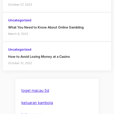
October 27, 2023
Uncategorized
What You Need to Know About Online Gambling
March 8, 2023
Uncategorized
How to Avoid Losing Money at a Casino
October 31, 2022
togel macau 5d
keluaran kamboja