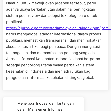
Namun, untuk mewujudkan prospek tersebut, perlu
adanya upaya berkelanjutan dalam hal peningkatan
sistem peer review dan adopsi teknologi baru untuk
publikasi.
https://ejurnal2.poltekkestasikmalaya.ac.id/index.php/jremik
harus mengadopsi standar internasional dalam proses
publikasi, memastikan transparansi, dan meningkatkan
aksesibilitas artikel bagi pembaca. Dengan mengatasi
tantangan ini dan memanfaatkan peluang yang ada,
Jurnal Informasi Kesehatan Indonesia dapat berperan
sebagai pendorong utama dalam perbaikan sistem
kesehatan di Indonesia dan menjadi rujukan bagi
pengelolaan informasi kesehatan di tingkat global.
Post
Menelusuri Inovasi dan Tantangan
Previous
navigation
dalam Manajemen Informasi