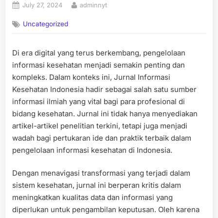
Posted
By
July 27, 2024
adminnyt
on
Uncategorized
Di era digital yang terus berkembang, pengelolaan
informasi kesehatan menjadi semakin penting dan
kompleks. Dalam konteks ini, Jurnal Informasi
Kesehatan Indonesia hadir sebagai salah satu sumber
informasi ilmiah yang vital bagi para profesional di
bidang kesehatan. Jurnal ini tidak hanya menyediakan
artikel-artikel penelitian terkini, tetapi juga menjadi
wadah bagi pertukaran ide dan praktik terbaik dalam
pengelolaan informasi kesehatan di Indonesia.
Dengan menavigasi transformasi yang terjadi dalam
sistem kesehatan, jurnal ini berperan kritis dalam
meningkatkan kualitas data dan informasi yang
diperlukan untuk pengambilan keputusan. Oleh karena