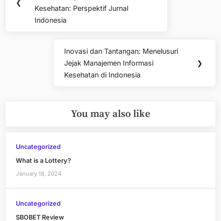
Post:
❮
Kesehatan: Perspektif Jurnal
Indonesia
Inovasi dan Tantangan: Menelusuri
Next
Jejak Manajemen Informasi
❯
Post:
Kesehatan di Indonesia
You may also like
Uncategorized
What is a Lottery?
January 18, 2024
Uncategorized
SBOBET Review