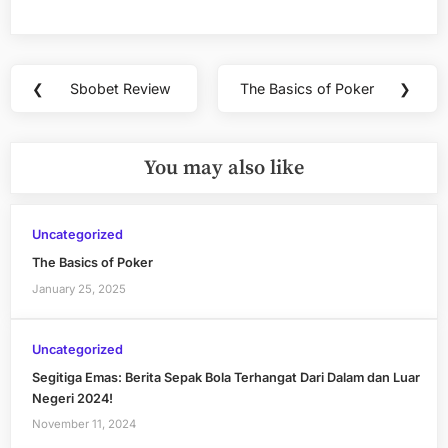
Post
❮
Sbobet Review
The Basics of Poker
❯
Previous
Next
navigation
Post:
Post:
You may also like
Uncategorized
The Basics of Poker
January 25, 2025
Uncategorized
Segitiga Emas: Berita Sepak Bola Terhangat Dari Dalam dan Luar
Negeri 2024!
November 11, 2024