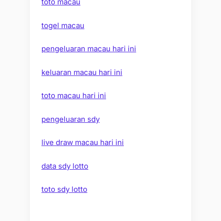
toto macau
togel macau
pengeluaran macau hari ini
keluaran macau hari ini
toto macau hari ini
pengeluaran sdy
live draw macau hari ini
data sdy lotto
toto sdy lotto