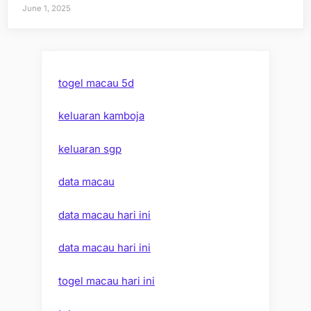
June 1, 2025
togel macau 5d
keluaran kamboja
keluaran sgp
data macau
data macau hari ini
data macau hari ini
togel macau hari ini