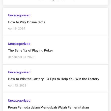
Uncategorized
How to Play Online Slots
April 9, 2024
Uncategorized
The Benefits of Playing Poker
December 31, 2023
Uncategorized
How to Win the Lottery – 3 Tips to Help You Win the Lottery
April 13, 2023
Uncategorized
Peran Pemuda dalam Mengubah Wajah Pemerintahan