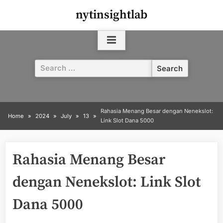
Skip
nytinsightlab
to
content
Search
for:
Rahasia Menang Besar dengan Nenekslot:
Home
2024
July
13
Link Slot Dana 5000
Rahasia Menang Besar
dengan Nenekslot: Link Slot
Dana 5000