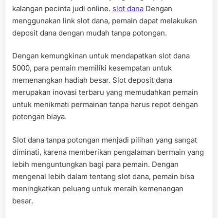
kalangan pecinta judi online.
slot dana
Dengan
menggunakan link slot dana, pemain dapat melakukan
deposit dana dengan mudah tanpa potongan.
Dengan kemungkinan untuk mendapatkan slot dana
5000, para pemain memiliki kesempatan untuk
memenangkan hadiah besar. Slot deposit dana
merupakan inovasi terbaru yang memudahkan pemain
untuk menikmati permainan tanpa harus repot dengan
potongan biaya.
Slot dana tanpa potongan menjadi pilihan yang sangat
diminati, karena memberikan pengalaman bermain yang
lebih menguntungkan bagi para pemain. Dengan
mengenal lebih dalam tentang slot dana, pemain bisa
meningkatkan peluang untuk meraih kemenangan
besar.