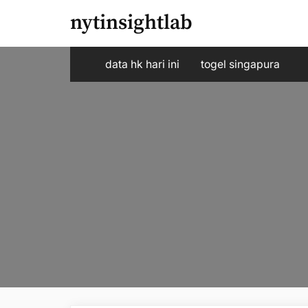
Skip
nytinsightlab
to
content
data hk hari ini
togel singapura