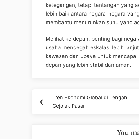
ketegangan, tetapi tantangan yang a
lebih baik antara negara-negara yang
membantu menurunkan suhu yang a
Melihat ke depan, penting bagi negar
usaha mencegah eskalasi lebih lanjut.
kawasan dan upaya untuk mencapai r
depan yang lebih stabil dan aman.
Post
Tren Ekonomi Global di Tengah
Previous
❮
navigation
Gejolak Pasar
Post:
You ma