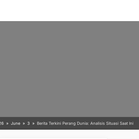
26
June
3
Berita Terkini Perang Dunia: Analisis Situasi Saat Ini