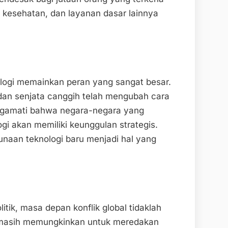
, kesehatan, dan layanan dasar lainnya
logi memainkan peran yang sangat besar.
dan senjata canggih telah mengubah cara
 mengamati bahwa negara-negara yang
ogi akan memiliki keunggulan strategis.
unaan teknologi baru menjadi hal yang
tik, masa depan konflik global tidaklah
n masih memungkinkan untuk meredakan