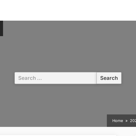
Search
for:
Home
20