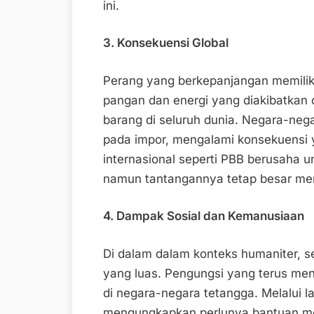
ini.
3. Konsekuensi Global
Perang yang berkepanjangan memiliki 
pangan dan energi yang diakibatkan 
barang di seluruh dunia. Negara-ne
pada impor, mengalami konsekuensi y
internasional seperti PBB berusaha 
namun tantangannya tetap besar me
4. Dampak Sosial dan Kemanusiaan
Di dalam dalam konteks humaniter, s
yang luas. Pengungsi yang terus men
di negara-negara tetangga. Melalui 
mengungkapkan perlunya bantuan me