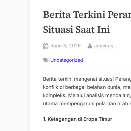
Berita Terkini Pera
Situasi Saat Ini
Posted
By
June 3, 2026
adminnyt
on
Uncategorized
Berita terkini mengenai situasi Pera
konflik di berbagai belahan dunia, 
kompleks. Melalui analisis mendalam,
utama mempengaruhi pola dan arah k
1. Ketegangan di Eropa Timur